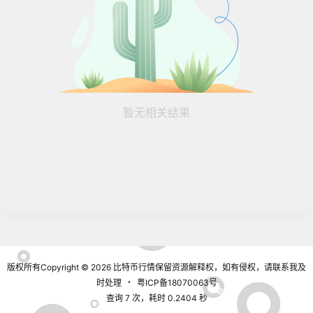
暂无相关结果
版权所有Copyright © 2026
比特币行情
保留资源解释权，如有侵权，请联系我及
时处理
・
粤ICP备18070063号
查询 7 次，耗时 0.2404 秒