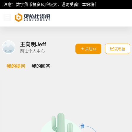
注意：数字货币投资风险极大，谨防受骗！本站将作为行业资讯共享平
王向明Jeff
关注Ta
发私信
前往个人中心
我的提问
我的回答