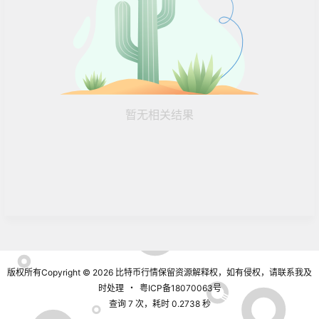
暂无相关结果
版权所有Copyright © 2026
比特币行情
保留资源解释权，如有侵权，请联系我及
时处理
・
粤ICP备18070063号
查询 7 次，耗时 0.2738 秒