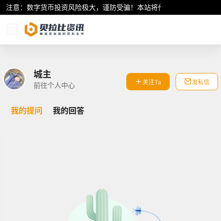
注意：数字货币投资风险极大，谨防受骗！本站将作为行业资讯共享平
城主
关注Ta
发私信
前往个人中心
我的提问
我的回答