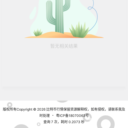
暂无相关结果
版权所有Copyright © 2026
比特币行情
保留资源解释权，如有侵权，请联系我及
时处理
・
粤ICP备18070063号
查询 7 次，耗时 0.2073 秒