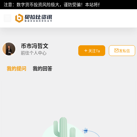
注意：数字货币投资风险极大，谨防受骗！本站将作为行业资讯共享平
币市冯哲文
关注Ta
发私信
前往个人中心
我的提问
我的回答