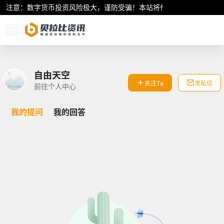
注意：数字货币投资风险极大，谨防受骗！本站将作为行业资讯共享平
自由天空
关注Ta
发私信
前往个人中心
我的提问
我的回答