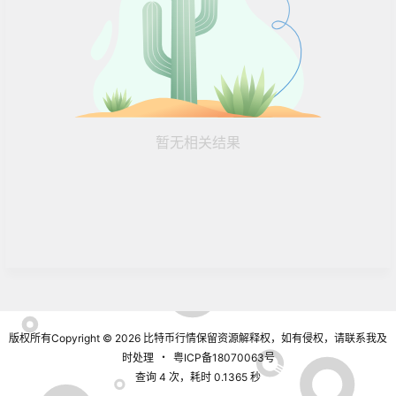
暂无相关结果
版权所有Copyright © 2026
比特币行情
保留资源解释权，如有侵权，请联系我及
时处理
・
粤ICP备18070063号
查询 4 次，耗时 0.1365 秒