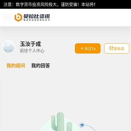
注意：数字货币投资风险极大，谨防受骗！本站将作为行业资讯共享平
玉汝于成
关注Ta
发私信
前往个人中心
我的提问
我的回答