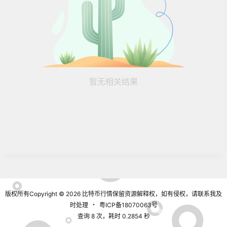
暂无相关结果
版权所有Copyright © 2026
比特币行情
保留资源解释权，如有侵权，请联系我及
时处理
・
粤ICP备18070063号
查询 8 次，耗时 0.2854 秒