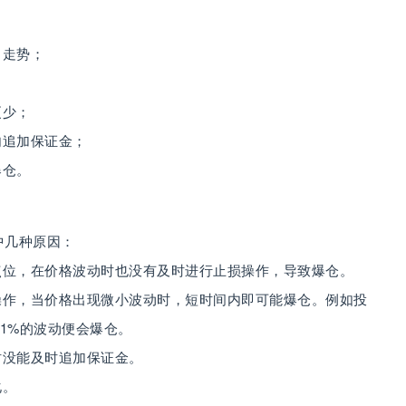
向走势；
更少；
内追加保证金；
爆仓。
中几种原因：
点位，在价格波动时也没有及时进行止损操作，导致爆仓。
操作，当价格出现微小波动时，短时间内即可能爆仓。例如投
生1%的波动便会爆仓。
时没能及时追加保证金。
化。