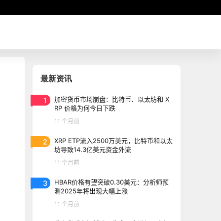
最新资讯
1
加密货币市场崩盘：比特币、以太坊和 X
RP 价格为何今日下跌
11 个月前
2
XRP ETP流入2500万美元，比特币和以太
坊导致14.3亿美元资金外流
11 个月前
3
HBAR价格有望突破0.30美元：分析师预
测2025年将出现大幅上涨
11 个月前