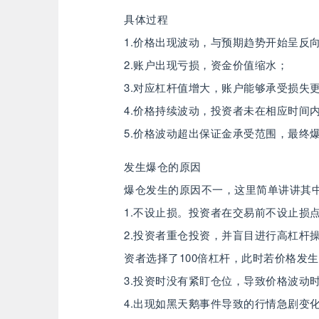
具体过程
1.价格出现波动，与预期趋势开始呈反
2.账户出现亏损，资金价值缩水；
3.对应杠杆值增大，账户能够承受损失
4.价格持续波动，投资者未在相应时间
5.价格波动超出保证金承受范围，最终
发生爆仓的原因
爆仓发生的原因不一，这里简单讲讲其
1.不设止损。投资者在交易前不设止损
2.投资者重仓投资，并盲目进行高杠杆
资者选择了100倍杠杆，此时若价格发
3.投资时没有紧盯仓位，导致价格波动
4.出现如黑天鹅事件导致的行情急剧变