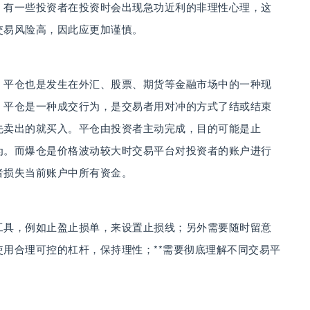
。有一些投资者在投资时会出现急功近利的非理性心理，这
交易风险高，因此应更加谨慎。
，平仓也是发生在外汇、股票、期货等金融市场中的一种现
。平仓是一种成交行为，是交易者用对冲的方式了结或结束
先卖出的就买入。平仓由投资者主动完成，目的可能是止
为。而爆仓是价格波动较大时交易平台对投资者的账户进行
者损失当前账户中所有资金。
工具，例如止盈止损单，来设置止损线；另外需要随时留意
用合理可控的杠杆，保持理性；**需要彻底理解不同交易平