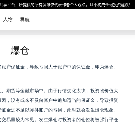
共享平台，所提供的所有资讯仅代表作者个人观点，且不构成任何投资建议！
人物
导航
爆仓
加账户保证金，导致亏损大于账户中的保证金，即为爆仓。
汇、期货等金融市场中。由于行情变化太快，投资物价值大
原因，没有或来不及向账户中追加适当的保证金，导致投资
保证金远不足以弥补账户的亏损，此时就会发生爆仓现象。
约交易里较为常见。发生爆仓时投资者的仓位将被强行平仓