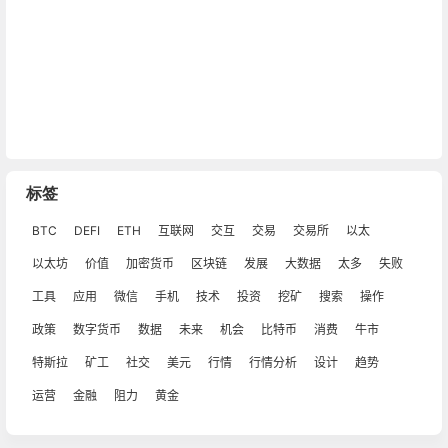
标签
BTC
DEFI
ETH
互联网
交互
交易
交易所
以太
以太坊
价值
加密货币
区块链
发展
大数据
太多
失败
工具
应用
微信
手机
技术
投资
挖矿
搜索
操作
政策
数字货币
数据
未来
机会
比特币
消费
牛市
特斯拉
矿工
社交
美元
行情
行情分析
设计
趋势
运营
金融
阻力
黄金