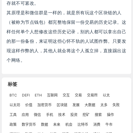
存就不可篡改。
其原理是和微信群是一样的，就是所有玩这个区块链的人
（被称为节点
钱包
）都完整地保留一份交易的历史记录。这
样任何单个人想修改这些历史记录，别的人都可以拿出自己
的那一份备份，来证明这些心怀不轨的人试图作弊。只要发
现这样作弊的人，其他人就会将这个人孤立掉，直接踢出这
个网络。
标签
BTC
DEFI
ETH
互联网
交互
交易
交易所
以太
以太坊
价值
加密货币
区块链
发展
大数据
太多
失败
工具
应用
微信
手机
技术
投资
挖矿
搜索
操作
政策
数字货币
数据
未来
机会
比特币
消费
牛市