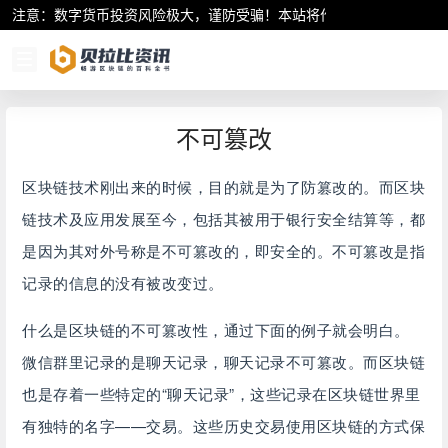
注意：数字货币投资风险极大，谨防受骗！本站将作为行业资讯共享平
不可篡改
区块链
技术刚出来的时候，目的就是为了防篡改的。而
区块
链
技术及应用发展至今，包括其被用于银行安全结算等，都
是因为其对外号称是不可篡改的，即安全的。不可篡改是指
记录的信息的没有被改变过。
什么是区块链的不可篡改性，通过下面的例子就会明白。
微信群里记录的是聊天记录，聊天记录不可篡改。而区块链
也是存着一些特定的“聊天记录”，这些记录在区块链世界里
有独特的名字——交易。这些历史交易使用区块链的方式保