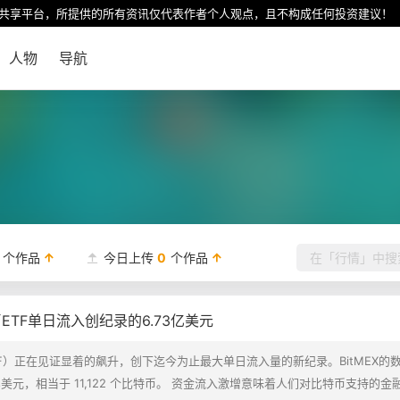
共享平台，所提供的所有资讯仅代表作者个人观点，且不构成任何投资建议！
人物
导航
个作品
今日上传
0
个作品
TF单日流入创纪录的6.73亿美元
F）正在见证显着的飙升，创下迄今为止最大单日流入量的新纪录。BitMEX的
 亿美元，相当于 11,122 个比特币。 资金流入激增意味着人们对比特币支持的金