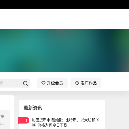
升级会员
发布作品
最新资讯
数据
1
加密货币市场崩盘：比特币、以太坊和 X
融产
RP 价格为何今日下跌