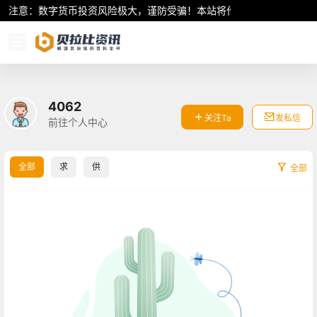
注意：数字货币投资风险极大，谨防受骗！本站将作为行业资讯共享平
4062
关注Ta
发私信
前往个人中心
全部
求
供
全部