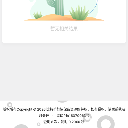
暂无相关结果
版权所有Copyright © 2026
比特币行情
保留资源解释权，如有侵权，请联系我及
时处理
・
粤ICP备18070063号
查询 8 次，耗时 0.2060 秒