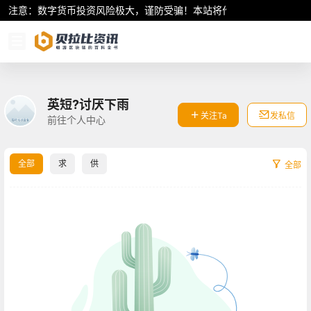
注意：数字货币投资风险极大，谨防受骗！本站将作为行业资讯共享平
英短?讨厌下雨
关注Ta
发私信
前往个人中心
全部
求
供
全部