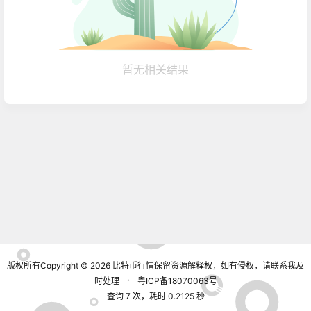
暂无相关结果
版权所有Copyright © 2026
比特币行情
保留资源解释权，如有侵权，请联系我及
时处理
・
粤ICP备18070063号
查询 7 次，耗时 0.2125 秒