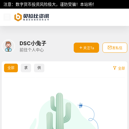
注意：数字货币投资风险极大，谨防受骗！本站将作为行业资讯共享平
DSC小兔子
关注Ta
发私信
前往个人中心
全部
求
供
全部