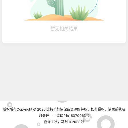
暂无相关结果
版权所有Copyright © 2026
比特币行情
保留资源解释权，如有侵权，请联系我及
时处理
・
粤ICP备18070063号
查询 7 次，耗时 0.2088 秒