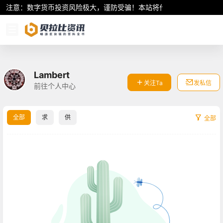
注意：数字货币投资风险极大，谨防受骗！本站将作为行业资讯共享平
Lambert
关注Ta
发私信
前往个人中心
全部
求
供
全部