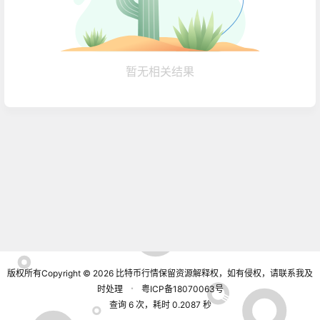
暂无相关结果
版权所有Copyright © 2026
比特币行情
保留资源解释权，如有侵权，请联系我及
时处理
・
粤ICP备18070063号
查询 6 次，耗时 0.2087 秒