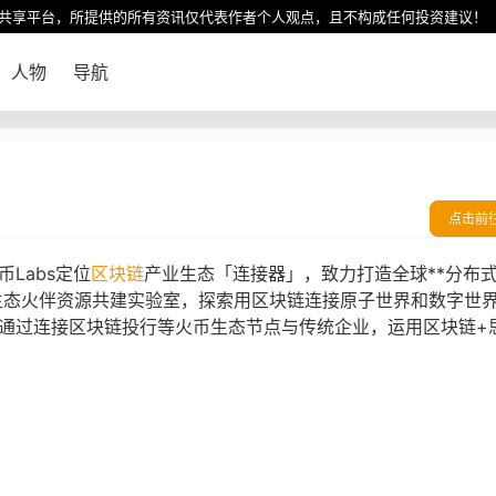
共享平台，所提供的所有资讯仅代表作者个人观点，且不构成任何投资建议！
人物
导航
点击前
火币Labs定位
区块链
产业生态「连接器」，致力打造全球**分布
生态火伴资源共建实验室，探索用区块链连接原子世界和数字世
通过连接区块链投行等火币生态节点与传统企业，运用区块链+