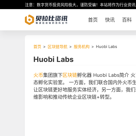
注意：数字货币投资风险极大，谨防受骗！本站将作为行业资讯
首页
快讯
百科
首页
>
区块链导航
>
服务机构
>
Huobi Labs
Huobi Labs
火币
集团旗下
区块链
孵化器 Huobi Labs简介 
态孵化实验室。 一方面，我们联合国内外火币
让区块链更好地服务实体经济，另一方面，我们
维影响和推动传统企业区块链+转型。