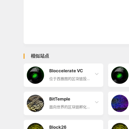
相似站点
Bloccelerate VC
位于西雅图的区块链投资
与加速器 Bloccelerate
VC简介 Bloccelerate VC
是位于西雅图的区块链投
资与加速器。
BitTemple
面向世界的区块链孵化器
BitTemple简介
BitTemple旨在培育来自
全球的高质量区块链项
目，链接全球区块链顶级
Block26