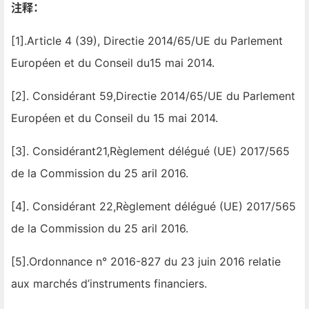
注释：
[1].Article 4 (39), Directie 2014/65/UE du Parlement
Européen et du Conseil du15 mai 2014.
[2]. Considérant 59,Directie 2014/65/UE du Parlement
Européen et du Conseil du 15 mai 2014.
[3]. Considérant21,Règlement délégué (UE) 2017/565
de la Commission du 25 aril 2016.
[4]. Considérant 22,Règlement délégué (UE) 2017/565
de la Commission du 25 aril 2016.
[5].Ordonnance n° 2016-827 du 23 juin 2016 relatie
aux marchés d’instruments financiers.