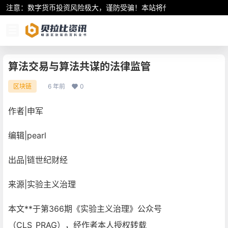
注意：数字货币投资风险极大，谨防受骗！本站将作为行业资讯共享平
算法交易与算法共谋的法律监管
6 年前
0
区块链
作者|申军
编辑|pearl
出品|链世纪财经
来源|实验主义治理
本文**于第366期《实验主义治理》公众号
（CLS_PRAG），经作者本人授权转载