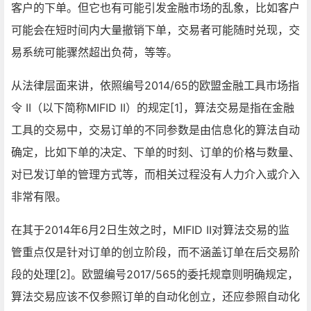
客户的下单。但它也有可能引发金融市场的乱象，比如客户
可能会在短时间内大量撤销下单，交易者可能随时兑现，交
易系统可能骤然超出负荷，等等。
从法律层面来讲，依照编号2014/65的欧盟金融工具市场指
令 II（以下简称MIFID II）的规定[1]，算法交易是指在金融
工具的交易中，交易订单的不同参数是由信息化的算法自动
确定，比如下单的决定、下单的时刻、订单的价格与数量、
对已发订单的管理方式等，而相关过程没有人力介入或介入
非常有限。
在其于2014年6月2日生效之时，MIFID II对算法交易的监
管重点仅是针对订单的创立阶段，而不涵盖订单在后交易阶
段的处理[2]。欧盟编号2017/565的委托规章则明确规定，
算法交易应该不仅参照订单的自动化创立，还应参照自动化