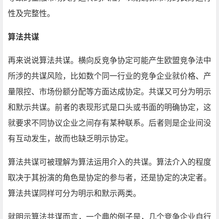
性及完整性。
算法共谋
再来说说算法共谋。横向反竞争协定可能产生欧盟竞争法中
所涉的共谋风险，比如数个同一行业的竞争企业就价格、产
量限控、市场份额分配等方面达成协定。共谋又可分为明示
和默示共谋。前者的表现形式是口头或书面的明确协定，这
就要求不同协议企业之间存有某种联系。后者则是企业间没
有互动发生，故而也缺乏明示协定。
算法共谋可被理解为算法运用介入的共谋。算法介入的程度
取决于其扮演的角色是协定的参与者，还是协定的决定者。
算法共谋同样可分为明示和默示两类。
就明示算法共谋而言，一个典的例子是，几个竞争企业自行