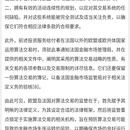
二，拥有有效的活动连续性的规划，以应对其交易系统的任
何缺陷，并对这些系统能被完全测试及适当关注负责，以确
保它们符合相应法律条款的合规要求。
此外，前述投资服务给付者在法国以外的欧盟或欧共体国家
运用算法交易时，须就此事通知法国金融市场管理局，并在
提供的相关文件中，阐明其采用的算法交易战略的性质、有
关交易的各项参数以及交易限制的详尽信息。它们还要保留
一份算法交易的簿记，以备法国金融市场监管局对于相关法
定义务的验核[8]。
由此可见，欧盟及法国对算法交易的监管在于，首先赋予其
明晰的法律定义，为其设定合适的法律框架，然后将监管重
点锁定于实施算法交易的相关机构，旨在预防算法交易可能
导致的金融市场失序运转的风险，以期确保市场的良好运行