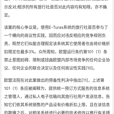
示反对;相涉的所有旅行社是否对此内容均有知晓，亦不确
定。
该案的核心争议是，使用E-Turas系统的旅行社是否参与了
一个横向的商议性实践，因而应对违反相应的竞争规则负
责，既然它们似能合理假定该系统其它使用者也会将价格折
扣限定在最多3%。众所周知，欧盟运行条约第101（1）条
禁止意图妨碍、限制或扭曲欧盟内部市场竞争的任何企业协
议、任何企业的联合决定以及任何商议性实践[10]。
欧盟法院在对此案做出的预备性判决中指出[11]，上述第
101（1）条应被阐释为，提供统一预订方式服务的信息系统
之管理人，通过私人电子信箱向其旅行社用户发送信息，告
知它们依其系统销售的产品设有价格折扣上限，且在该信息
的散播之后，对相关系统进行必要的技术修改以推行有关措