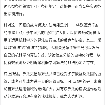
述欧盟条约第101（1）条的规定，对相关不正当竞争实践祭
出惩罚措施。
针对这一问题的或有解决方法可能是:其一，将欧盟运行条
约第101（1）条中涵括的“协定”扩大化，以使该条款同样适
用于运用机器学习的算法自行达成的反竞争协定。其二，采
取以“算法”治“算法”的策略，即相关竞争主管当局可以发展
自己的机器学习算法[12]，诉诸信息分析的自动化流程，以
便有效侦测及证明诉诸机器学习算法的非法协定之存在。
综上所述，算法交易与算法共谋已经受御于欧盟及法国的监
管，或者可能成为进一步的监管目标。可以想见的是，未来
随着算法运用领域的继续扩大，对有涉算法的诸多运作或活
动继续进行合理有度的法律规制，或为大势所趋。