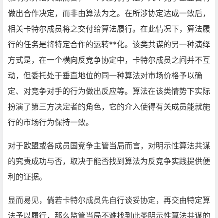
做出合作决定，而非由算法为之。在所涉协定达成一致后，
相关卡特尔成员将之交付给算法履行。在此情况下，算法履
行的任务是将特定合作的运转**化。该类共谋的另一种演绎
方式是，在一个横向反竞争协定中，卡特尔成员之间并不互
动，但委托处于垂直地位的同一种算法对市场价格予以确
定、对竞争对手的行为做出反应等。算法在该类情势下实际
扮演了第三方决定者的角色，它的介入使得有关成员能就施
行的市场行为保持一致。
对于欧盟或各成员国竞争主管当局而言，对明示性算法共谋
的究责成功与否，取决于能否找到算法为反竞争实践提供便
利的证据。
显而易见，倘若卡特尔成员先自行谈妥协定，再交由特定算
法予以履行，那么监管当局不难找到此类明示性算法共谋的