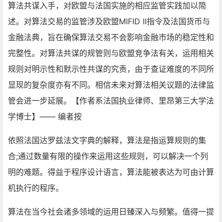
算法共谋入手，对欧盟与法国实施的相应监管实践加以简
述。对算法交易的监管涉及欧盟MIFID II指令及法国货币与
金融法典，旨在确保算法交易不会影响金融市场的稳定性和
完整性。对算法共谋的规管则与欧盟竞争法有关，运用相关
规则对明示性和默示性共谋的究责，由于查证难度的不同所
显现的复杂度亦有不同。相信未来对算法相关议题的法律监
管会进一步延展。【作者系法国执业律师、里昂第三大学法
学博士】—— 编者按
依照法国达罗兹法文字典的解释，算法是指运算规则的集
合;通过数量有限的操作来运用这些规则，可以解决一个列
明的难题。得益于程序设计语言，算法能被表达为可由计算
机执行的程序。
算法在当今社会诸多领域的运用日臻深入与频繁。值得一提