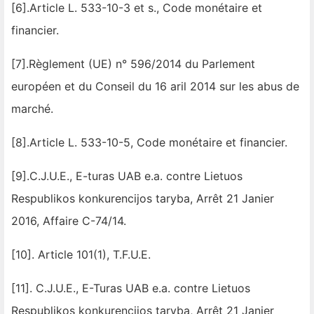
[6].Article L. 533-10-3 et s., Code monétaire et
financier.
[7].Règlement (UE) n° 596/2014 du Parlement
européen et du Conseil du 16 aril 2014 sur les abus de
marché.
[8].Article L. 533-10-5, Code monétaire et financier.
[9].C.J.U.E., E-turas UAB e.a. contre Lietuos
Respublikos konkurencijos taryba, Arrêt 21 Janier
2016, Affaire C-74/14.
[10]. Article 101(1), T.F.U.E.
[11]. C.J.U.E., E-Turas UAB e.a. contre Lietuos
Respublikos konkurencijos taryba, Arrêt 21 Janier