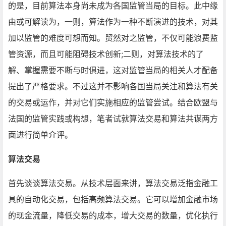
的是，目前算法本身尚未成为各国监管当局的目标。此中缘
由或可解读为，一则，算法作为一种不断演进的技术，对其
加以监管的难度可想而知。贸然对之监管，不仅可能浪费监
管资源，而且可能阻碍技术创新;二则，对算法技术的了
解、掌握需要不断与时俱进，这对监管当局的相关人才配备
提出了严格要求。不过这并不影响各国当局关注和算法有关
的交易或运作，并对它们实施相应的监管尝试。结合欧盟与
法国的监管实践或构想，笔者试就算法交易和算法共谋两方
面进行简单介评。
算法交易
首先谈谈算法交易。从技术层面来讲，算法交易泛指金融工
具的自动化交易，包括高频算法交易。它可以增加金融市场
的现金流量，降低交易的成本，增大交易的数量，优化执行