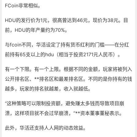
FCoin非常相似。
HDU的发行价为1元，很高曾达到46元，现价为38元。目
前，HDU的年产量约为70%。
与fcoin不同，华活设定了持有货币红利的门槛——在分红
前持有65支以上的hdu（相当于投资2171元人民币）。
有一个下限。有一个上限。根据不同的金额，玩家将被列入
公开排名区、**排名区和最差排名区。不同的是你持有的钱
越多，玩家的排名就越差，收入就越低。
“这种策略可以限制投资额，避免赚太多钱而导致项目崩
溃，这样项目就不会过早崩溃，”**资本董事董秘表示。
此外，华活还支持人人网的动态效益。