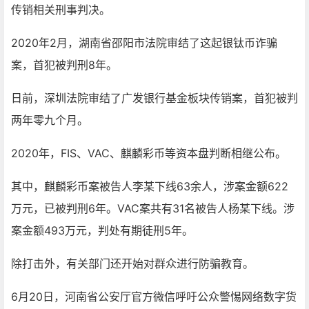
传销相关刑事判决。
2020年2月，湖南省邵阳市法院审结了这起银钛币诈骗
案，首犯被判刑8年。
日前，深圳法院审结了广发银行基金板块传销案，首犯被判
两年零九个月。
2020年，FIS、VAC、麒麟彩币等资本盘判断相继公布。
其中，麒麟彩币案被告人李某下线63余人，涉案金额622
万元，已被判刑6年。VAC案共有31名被告人杨某下线。涉
案金额493万元，判处有期徒刑5年。
除打击外，有关部门还开始对群众进行防骗教育。
6月20日，河南省公安厅官方微信呼吁公众警惕网络数字货