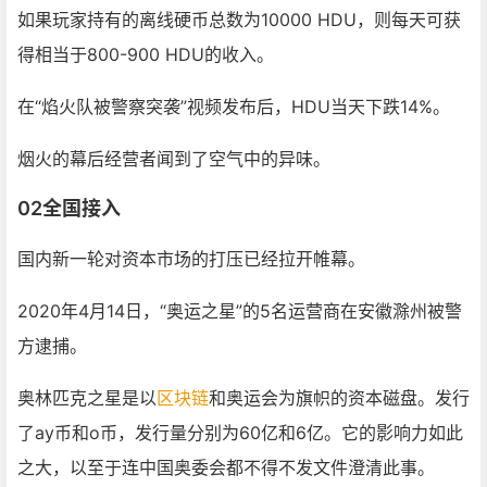
如果玩家持有的离线硬币总数为10000 HDU，则每天可获
得相当于800-900 HDU的收入。
在“焰火队被警察突袭”视频发布后，HDU当天下跌14%。
烟火的幕后经营者闻到了空气中的异味。
02全国接入
国内新一轮对资本市场的打压已经拉开帷幕。
2020年4月14日，“奥运之星”的5名运营商在安徽滁州被警
方逮捕。
奥林匹克之星是以
区块链
和奥运会为旗帜的资本磁盘。发行
了ay币和o币，发行量分别为60亿和6亿。它的影响力如此
之大，以至于连中国奥委会都不得不发文件澄清此事。