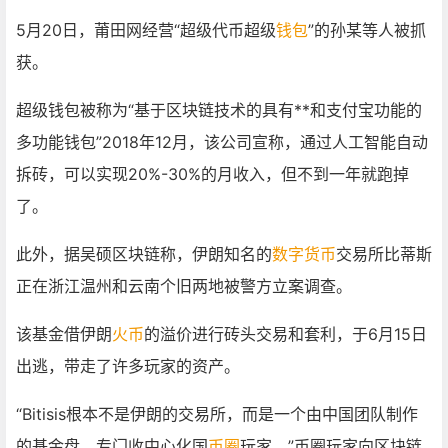
5月20日，莆田网经营“超级代币超级
钱包
”的孙某等人被抓
获。
超级钱包被称为“基于区块链技术的具有**和支付宝功能的
多功能钱包”2018年12月，该公司宣称，通过人工智能自动
拆砖，可以实现20%-30%的月收入，但不到一年就跑掉
了。
此外，据吴硕区块链称，伊朗知名的
数字货币
交易所比蒂斯
正在浙江温州和云南个旧两地被警方立案调查。
该基金借伊朗
火币
的溢价进行砖头交易和套利，于6月15日
出逃，带走了许多玩家的资产。
“Bitisis根本不是伊朗的交易所，而是一个由中国团队制作
的基金盘，专门收中心化国
币圈
玩家。”币圈玩家向区块链