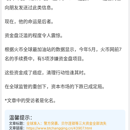
向朋友发送过此类信息。
现在，他的命运是后者。
资金盘泛滥的程度令人震惊。
根据火币全球最加油站的数据显示，今年5月，火币网前7
名的手续费中，有5项涉嫌资金盘项目。
这些资金成了癌症，清理行动恰逢其时。
在全球监管的重创下，资本市场的下跌已成定局。
*文章中的受访者是化名。
温馨提示：
文章标题：
全球准入：警方突袭、贝尔连锁等三大资金全部流失
文章链接：
https://www.btchangqing.cn/43907.html