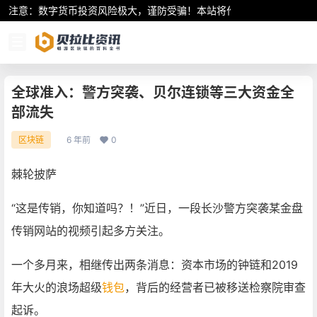
注意：数字货币投资风险极大，谨防受骗！本站将作为行业资讯共享平
全球准入：警方突袭、贝尔连锁等三大资金全
部流失
6 年前
0
区块链
棘轮披萨
“这是传销，你知道吗？！”近日，一段长沙警方突袭某金盘
传销网站的视频引起多方关注。
一个多月来，相继传出两条消息：资本市场的钟链和2019
年大火的浪场超级
钱包
，背后的经营者已被移送检察院审查
起诉。