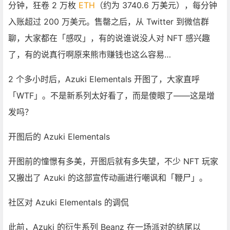
分钟，狂卷 2 万枚
ETH
（约为 3740.6 万美元），每分钟
入账超过 200 万美元。售罄之后，从
Twitter
到微信群
聊，大家都在「感叹」，有的说谁说没人对 NFT 感兴趣
了，有的说真行啊原来熊市赚钱也这么容易…
2 个多小时后，Azuki Elementals 开图了，大家直呼
「WTF」。不是新系列太好看了，而是傻眼了——这是增
发吗？
开图后的 Azuki Elementals
开图前的憧憬有多美，开图后就有多失望，不少 NFT 玩家
又搬出了 Azuki 的这部宣传动画进行嘲讽和「鞭尸」。
社区对 Azuki Elementals 的调侃
此前，Azuki 的衍生系列 Beanz 在一场派对的结尾以