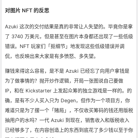
对图片 NFT 的反思
Azuki 这次的交付结果是真的非常让人失望的。毕竟你是拿
了 3740 万美元，但是甚至在图片本身都还出现了一些低级
错误。NFT 玩家们「抠细节」地发现这些低级错误并调
侃，也反映出来大家是有多愤怒、多失望。
赚钱来得这么容易，是不是 Azuki 已经忘了向用户拿钱是
为了做事情的？抛开炒作逻辑，开局一张图说自己要做
IP，和在 Kickstarter 上发起众筹的独立游戏是一样的。的
确，是有不少人买入只为
Degen
，但作为一个项目方，你
难道只是为了摆一个「赌局」，不仅收买筹码的钱还用版税
抽用户的水吗？一代 Azuki 到现在，销售收入和版税收入
已经够多了，在内容创造上的东西到底花了多少钱以至于你