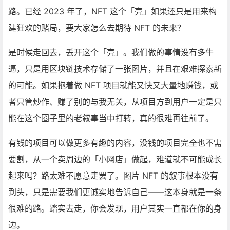
路。已经 2023 年了，NFT 这个「壳」如果还只是用来构
建狂欢的赌局，要大家怎么去期待 NFT 的未来？
是时候走回去，丢开这个「壳」。我们做的事情没有多牛
逼，只是用区块链技术存储了一张图片，并且在艰难探索新
的可能。如果抱着做 NFT 项目就能又快又大量地赚钱，或
者只管炒作、赚了别的与我无关，从项目方到用户一定是只
能在这个圈子里的老叙事当中打转，真的很难再往前了。
有钱的项目可以做更多有趣的内容，没钱的项目完全也不需
要割，从一个卖周边的「小网店」做起，难道就不可能成长
起来吗？路太难不愿意走罢了。图片 NFT 的叙事根本没有
到头，只是需要我们更诚实地告诉自己——这本身就是一条
很难的路。踏实去走，你会发现，用户其实一直都在你的身
边。