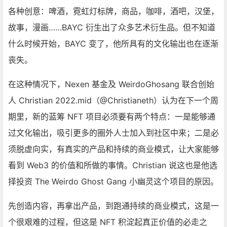
各种创意：啤酒，霓虹灯标牌，商品，咖啡，酒吧，汉堡，
故事，漫画……BAYC 衍生出了众多艺术衍生品。但不知道
什么时候开始，BAYC 变了，他所具有的文化输出也在逐渐
丧失。
在这种情况下，Nexen 基金及
WeirdoGhosang
联合创始
人 Christian 2022.mid（@Christianeth）认为在下一个周
期里，新的蓝筹 NFT 项目必须要有两个特点：一是能够通
过文化输出，吸引更多的圈外人士加入到社区中来；二是必
须脱虚向实，有真实的产品和持续的商业模式，让大家能够
看到
Web3
的价值和所做的事情。Christian 说这也是他选
择投资 The Weirdo
Ghost
Gang 小幽灵这个项目的原因。
先创造内容，再拿出产品，到跑通持续的商业模式，这是一
个很艰难的过程，但这是 NFT 积淀起真正价值的必走之