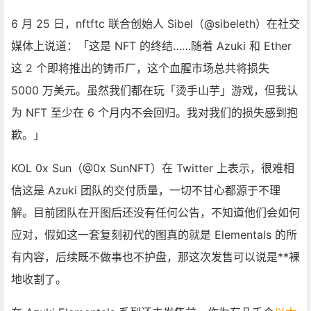
6 月 25 日，nftftc 联合创始人 Sibel（@sibeleth）在社交
媒体上说道：「这是 NFT 的终结……随着 Azuki 和 Ether
这 2 个即将推出的铸币厂，这个血腥市场总共将损失
5000 万美元。虽然我们都在玩「烫手山芋」游戏，但我认
为 NFT 至少在 6 个月内不会回归。我对我们的损失感到抱
歉。」
KOL 0x Sun（@0x SunNFT）在 Twitter 上表示，很难相
信这是 Azuki 团队的交付质量，一切不甘心都源于不理
解。目前团队在开图后还没有任何公告，不知道他们会如何
应对，假如这一套复刻初代的图真的就是 Elementals 的所
有内容，后续既不做事也不护盘，那这次发售可以说是**裸
地收割了。