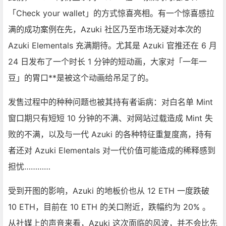
「Check your wallet」的方式惊喜亮相。有一个惊喜感拉
满的成功案例在先，Azuki 社区乃至市场无疑对本次的
Azuki Elementals 充满期待。尤其是 Azuki 官推还在 6 月
24 日发布了一个时长 1 分钟的短动画，大家对「一年一
豆」的胃口**是被这个动画给吊足了的。
发售过程中的种种问题也被其持有者诟病：对白名单 Mint
窗口期只有短短 10 分钟的不满、对网站过载造成 Mint 失
败的不满，以及与一代 Azuki 的各种特征重复度高，持有
者还对 Azuki Elementals 对一代价值可能造成的稀释感到
担忧…………
受到开图的影响，Azuki 的地板价也从 12 ETH 一度跌破
10 ETH，目前在 10 ETH 的关口附近，跌幅约为 20% 。
从社媒上的声音来看，Azuki 这次面临的风波，并不会比先