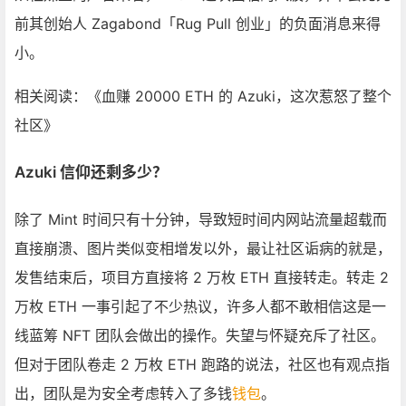
前其创始人 Zagabond「Rug Pull 创业」的负面消息来得
小。
相关阅读：《血赚 20000 ETH 的 Azuki，这次惹怒了整个
社区》
Azuki 信仰还剩多少？
除了 Mint 时间只有十分钟，导致短时间内网站流量超载而
直接崩溃、图片类似变相增发以外，最让社区诟病的就是，
发售结束后，项目方直接将 2 万枚 ETH 直接转走。转走 2
万枚 ETH 一事引起了不少热议，许多人都不敢相信这是一
线蓝筹 NFT 团队会做出的操作。失望与怀疑充斥了社区。
但对于团队卷走 2 万枚 ETH 跑路的说法，社区也有观点指
出，团队是为安全考虑转入了多钱
钱包
。