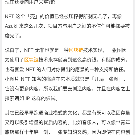
现在还要向用户来拿钱？
NFT 这个「壳」的价值已经被压榨得所剩无几了，再像
Azuki 来这么几次，项目方与用户之间的不信任可能都要被
磨完了。
说白了，NFT 无非也就是一种
区块链
技术实现，一张图因
为使用了
区块链
技术来存储卖到这么高价钱，有赌的成分，
也有喜爱 NFT 的人们对你提出的愿景的一种支持和信任。
小图片 NFT 知名的痛点在它本质就只是「开局一张图」，
它没有更多内容，所以我们要去创造内容，并且在内容之上
探索诸如 IP 这样的尝试。
其它已经早早跑通商业模式的文化，都是有既可以稳固存量
又可以吸引增量的优质内容的。比如音乐人，可以像**青年
旅店那样十年磨一剑，一张专辑鸽又鸽，因为即使在内容创