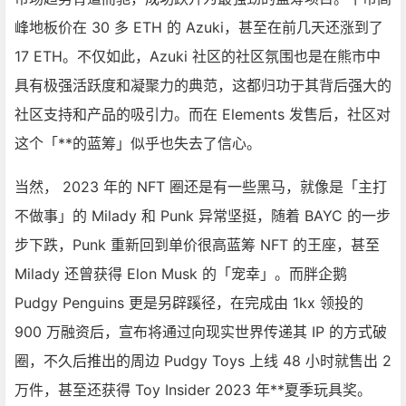
峰地板价在 30 多 ETH 的 Azuki，甚至在前几天还涨到了
17 ETH。不仅如此，Azuki 社区的社区氛围也是在熊市中
具有极强活跃度和凝聚力的典范，这都归功于其背后强大的
社区支持和产品的吸引力。而在
Elements
发售后，社区对
这个「**的蓝筹」似乎也失去了信心。
当然， 2023 年的 NFT 圈还是有一些黑马，就像是「主打
不做事」的 Milady 和 Punk 异常坚挺，随着 BAYC 的一步
步下跌，Punk 重新回到单价很高蓝筹 NFT 的王座，甚至
Milady 还曾获得 Elon
Musk
的「宠幸」。而胖企鹅
Pudgy Penguins
更是另辟蹊径，在完成由
1kx
领投的
900 万融资后，宣布将通过向现实世界传递其 IP 的方式破
圈，不久后推出的周边 Pudgy Toys 上线 48 小时就售出 2
万件，甚至还获得 Toy Insider 2023 年**夏季玩具奖。