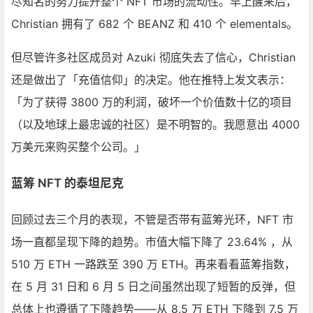
尽知名的努力提升整个 NFT 市场的流动性。早上醒来后，
Christian 拥有了 682 个 BEANZ 和 410 个 elementals。
但尽管许多社区成员对 Azuki 彻底失去了信心，Christian
还是做出了「充值信仰」的决定。他在推特上发文表示：
「为了获得 3800 万的利润，破坏一个价值数十亿的项目
（以及地球上最忠诚的社区）是不明智的。我愿意出 4000
万美元来购买整个公司。」
蓝筹 NFT 的泰坦尼克
回顾过去三个月的表现，不管是否带有蓝筹光环，NFT 市
场一直都呈现下降的趋势。市值大幅下降了 23.64% ，从
510 万 ETH 一路跌至 390 万 ETH。再来看看蓝筹指数，
在 5 月 31 日和 6 月 5 日之间虽然出现了短暂的反弹，但
总体上也遵循了下降趋势——从 8.5 万 ETH 下降到 7.5 万