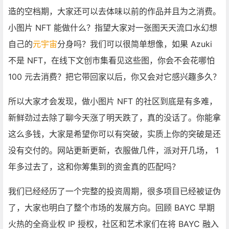
造的空档期，大家还可以去体味以前的作品并且为之消费。
小图片 NFT 能做什么？指望大家对一张图天天流口水幻想
自己的
元宇宙
分身吗？我们可以很简单想像，如果 Azuki
不是 NFT，在线下文创市集看见这些图，你会不会花哪怕
100 元去消费？把它带回家以后，你又会对它感兴趣多久？
所以大家才会发现，做小图片 NFT 的社区到底是有多难，
新鲜劲过去除了聊今天涨了明天跌了，真的没话了。你能拿
这么多钱，大家是希望你可以有突破，实质上你的突破是还
没有交付的。网站更新更新，衣服做几件，派对开几场， 1
年多过去了，这和你筹集到的资金真的匹配吗？
我们已经经历了一个完整的投资周期，很多项目已经被证伪
了，大家也明白了整个市场的发展方向。回顾 BAYC 早期
火热的全商业权 IP 授权，社区和艺术家们在将 BAYC 融入