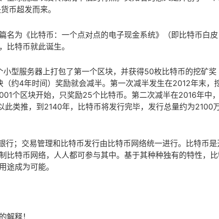
决货币超发而来。
o)发表了一篇名为《比特币：一个点对点的电子现金系统》（即比特币白皮
，比特币就此诞生。
一个小型服务器上打包了第一个区块，并获得50枚比特币的挖矿奖
块（约4年时间）奖励就会减半。第一次减半发生在2012年末，
0,001个区块开始，只奖励25个比特币。第二次减半在2016年中
币。以此类推，到2140年，比特币将发行完毕，发行总量约为2100
或银行；交易管理和比特币发行由比特币网络统一进行。比特币是
制比特币网络，人人都可参与其中。基于其种种独有的特性，比
用途成为可能。
的解释！