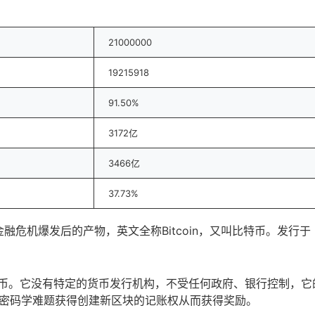
21000000
19215918
91.50%
3172亿
3466亿
37.73%
金融危机爆发后的产物，英文全称Bitcoin，又叫比特币。发行于
货币。它没有特定的货币发行机构，不受任何政府、银行控制，它
密码学难题获得创建新区块的记账权从而获得奖励。