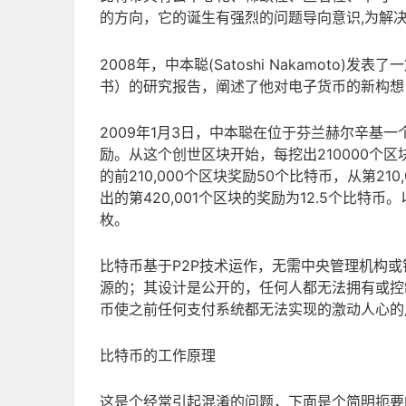
的方向，它的诞生有强烈的问题导向意识,为解
2008年，中本聪(Satoshi Nakamot
书）的研究报告，阐述了他对电子货币的新构想
2009年1月3日，中本聪在位于芬兰赫尔辛基
励。从这个创世区块开始，每挖出210000个区
的前210,000个区块奖励50个比特币，从第21
出的第420,001个区块的奖励为12.5个比特
枚。
比特币基于P2P技术运作，无需中央管理机构
源的；其设计是公开的，任何人都无法拥有或控
币使之前任何支付系统都无法实现的激动人心的
比特币的工作原理
这是个经常引起混淆的问题，下面是个简明扼要