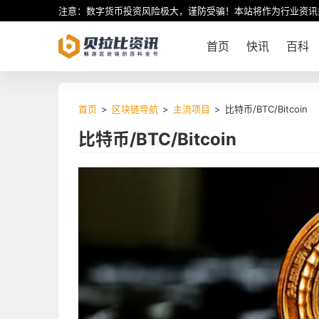
注意：数字货币投资风险极大，谨防受骗！本站将作为行业资讯
首页
快讯
百科
首页
>
区块链导航
>
主流项目
>
比特币/BTC/Bitcoin
比特币/BTC/Bitcoin