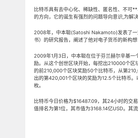
比特币具有去中心化、稀缺性、匿名性、不可*
的方向，它的诞生有强烈的问题导向意识,为解
2008年，中本聪(Satoshi Nakamot
书）的研究报告，阐述了他对电子货币的新构想
2009年1月3日，中本聪在位于芬兰赫尔辛基
励。从这个创世区块开始，每挖出210000个区
的前210,000个区块奖励50个比特币，从第21
出的第420,001个区块的奖励为12.5个比特
枚。
比特币今日价格为$16487.09，其24小时的交
值排名为第1位，其市值为3168.14亿USD。其流