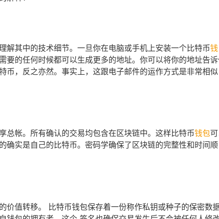
理解其中的技术细节。一旦你在电脑或手机上安装一个比特币
钱
需要的任何时候都可以生成更多的地址。你可以将你的地址告诉
特币，反之亦然。事实上，这跟电子邮件的运作方式是非常相似
享总帐。所有确认的交易均包含在区块链中。这样比特币
钱包
可
的确实是自己的比特币。密码学确保了区块链的完整性和时间顺
的价值转移。 比特币钱包保存着一份称作私钥或种子的保密数
自钱包的拥有者。这个 签名也确保交易发生后不会被任何人修