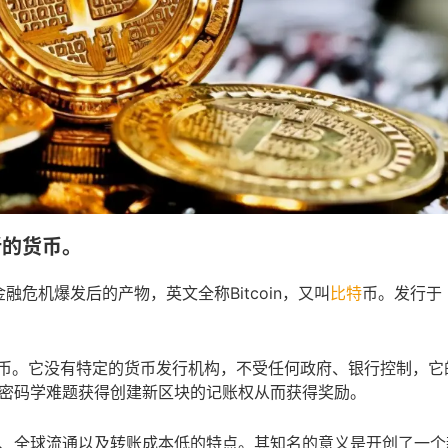
新的货币。
金融危机爆发后的产物，英文全称Bitcoin，又叫
比特
币。发行于
货币。它没有特定的货币发行机构，不受任何政府、银行控制，它
密码学难题获得创建新区块的记账权从而获得奖励。
*、全球流通以及转账成本低的特点。其知名的意义是开创了一个