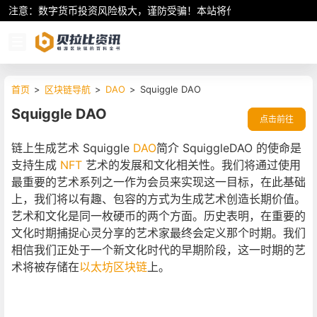
注意：数字货币投资风险极大，谨防受骗！本站将作为行业资讯共享平
首页
>
区块链导航
>
DAO
>
Squiggle DAO
Squiggle DAO
点击前往
链上生成艺术 Squiggle
DAO
简介 SquiggleDAO 的使命是
支持生成
NFT
艺术的发展和文化相关性。我们将通过使用
最重要的艺术系列之一作为会员来实现这一目标，在此基础
上，我们将以有趣、包容的方式为生成艺术创造长期价值。
艺术和文化是同一枚硬币的两个方面。历史表明，在重要的
文化时期捕捉心灵分享的艺术家最终会定义那个时期。我们
相信我们正处于一个新文化时代的早期阶段，这一时期的艺
术将被存储在
以太坊
区块链
上。