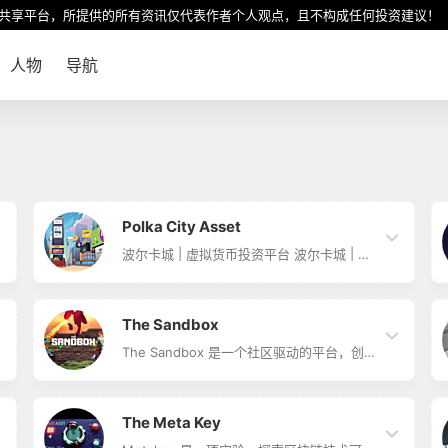
共享平台，所提供的所有资讯仅代表作者个人观点，且不构成任何投资建议！
人物
导航
Polka City Asset
波尔卡城 | 虚拟货币投资平台 波尔卡城 | 一
个新的完全自治的基于合约的 NFT 平台，
允许您以虚拟城市的形式投资虚拟资产。 链
接直达
The Sandbox
The Sandbox 是一个社区驱动的平台，创
作者可以在该平台上通过区块链将体素资产
和游戏体验货币化。 沙盒元节包含由
166,464 个 LANDS 组成的地图。 土地所有
者可以举办比赛和活动、质押 SAND 以赚取
The Meta Key
和定制资产、将资产和体验货币化、在元节