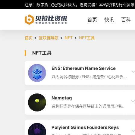
注意：数字货币投资风险极大，谨防受骗！本站将作为行业资讯
首页
快讯
百科
首页
>
区块链导航
>
NFT
>
NFT工具
NFT工具
ENS: Ethereum Name Service
以太坊名称服务 (ENS) 域是去中心化世界的
安全域名。 ENS 域为用户提供了一种将人
类可读名称映射到区块链和非区块链资源的
方法，例如以太坊地址、IPFS 哈希或网站
URL。 ENS 域名可以在二级市场上买卖。
Nametag
名称标签是存储在区块链上的通用用户名。
Polyient Games Founders Keys