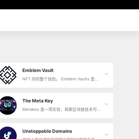
Emblem Vault
NFT 内的整个钱包。 Emblem Vaults 是资
产的容器。 通过转移 NFT 转移/赠送/出售
整个代币和资产集合。
The Meta Key
Metakey 是一项实验，探索区块链技术可以
为代币（NFT 或 FT）带来的无限用例 您只
需要一个 Metakey，（任何版本），我们将
在每个项目中集成一个用例。
Unstoppable Domains