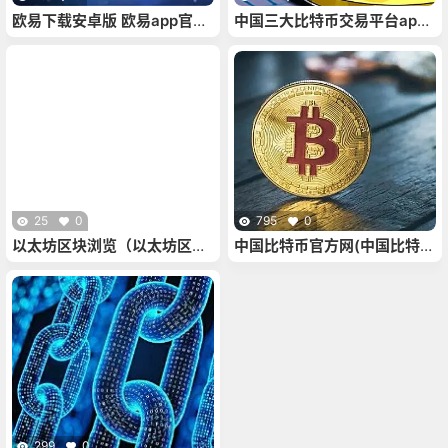
欧易下载安卓版 欧易app官方
中国三大比特币交易平台app
下载最新v6.1.26安装包
世界前三的三大比特币交易平
台app
25
0
795
0
以太坊区块浏览（以太坊区块
中国比特币官方网(中国比特币
浏览器api）
官方网站)
299
0