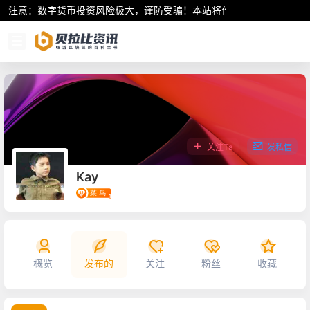
注意：数字货币投资风险极大，谨防受骗！本站将作为行业资讯共享平
关注Ta
发私信
Kay
概览
发布的
关注
粉丝
收藏