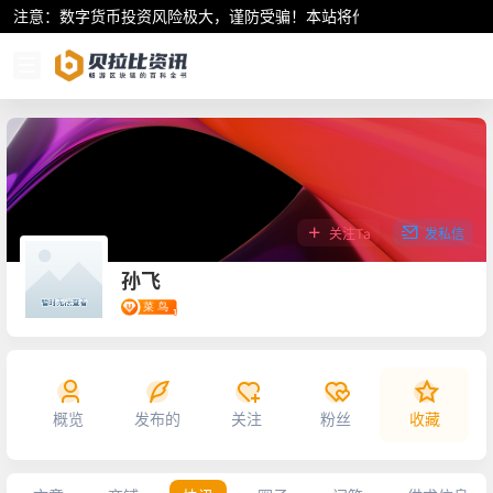
注意：数字货币投资风险极大，谨防受骗！本站将作为行业资讯共享平
关注Ta
发私信
孙飞
概览
发布的
关注
粉丝
收藏