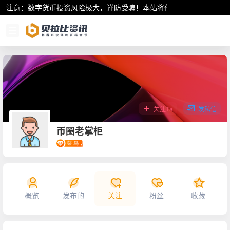
注意：数字货币投资风险极大，谨防受骗！本站将作为行业资讯共享平
关注Ta
发私信
币圈老掌柜
概览
发布的
关注
粉丝
收藏