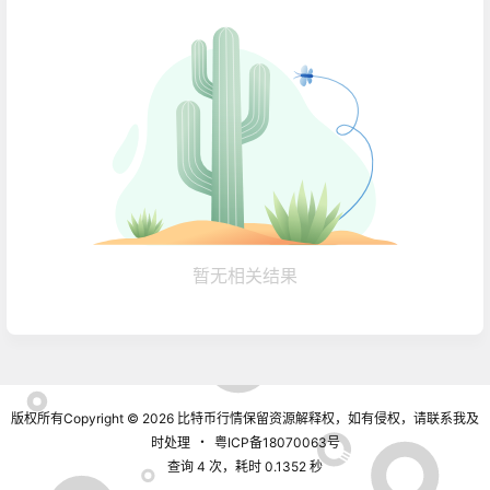
暂无相关结果
版权所有Copyright © 2026
比特币行情
保留资源解释权，如有侵权，请联系我及
时处理
・
粤ICP备18070063号
查询 4 次，耗时 0.1352 秒