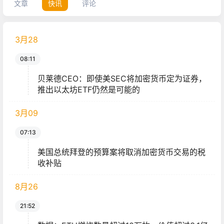
文章
快讯
评论
3月
28
08:11
贝莱德CEO：即使美SEC将加密货币定为证券，
推出以太坊ETF仍然是可能的
3月
09
07:13
美国总统拜登的预算案将取消加密货币交易的税
收补贴
8月
26
21:52