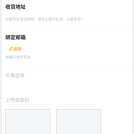
收货地址
如果您在本站购物，请务必填写此项，以便发货！
绑定邮箱
编辑
邮箱可用作登录
头像选择
上传收款码