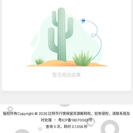
暂无相关结果
版权所有Copyright © 2026
比特币行情
保留资源解释权，如有侵权，请联系我及
时处理
・
粤ICP备18070063号
查询 5 次，耗时 0.1356 秒