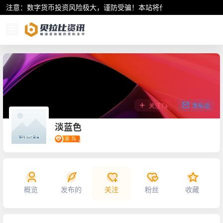
注意：数字货币投资风险极大，谨防受骗！本站将作为行业资讯共享平
关注Ta
发私信
淡蓝色
概览
发布的
关注
粉丝
收藏