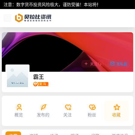
注意：数字货币投资风险极大，谨防受骗！本站将作为行业资讯共享平
关注Ta
发私信
霸王
概览
发布的
关注
粉丝
收藏