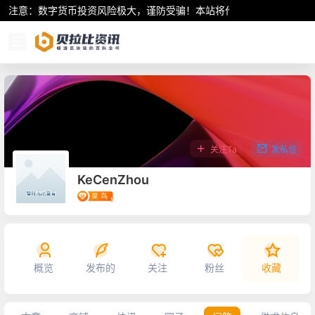
注意：数字货币投资风险极大，谨防受骗！本站将作为行业资讯共享平
关注Ta
发私信
KeCenZhou
概览
发布的
关注
粉丝
收藏