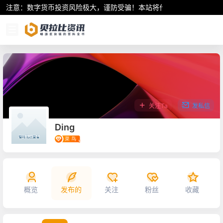
注意：数字货币投资风险极大，谨防受骗！本站将作为行业资讯共享平
关注Ta
发私信
Ding
概览
发布的
关注
粉丝
收藏