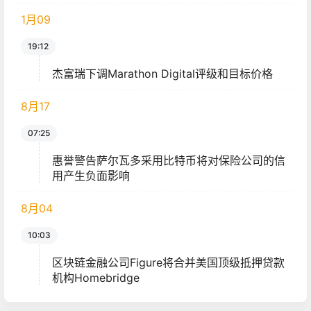
1月
09
19:12
杰富瑞下调Marathon Digital评级和目标价格
8月
17
07:25
惠誉警告萨尔瓦多采用比特币将对保险公司的信
用产生负面影响
8月
04
10:03
区块链金融公司Figure将合并美国顶级抵押贷款
机构Homebridge