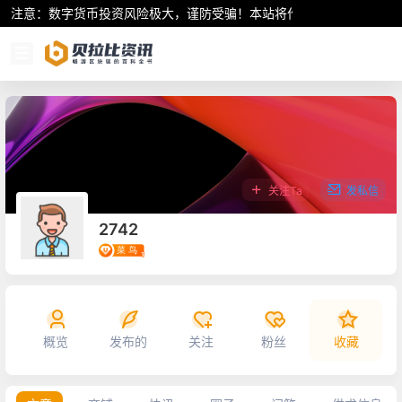
注意：数字货币投资风险极大，谨防受骗！本站将作为行业资讯共享平
关注Ta
发私信
2742
概览
发布的
关注
粉丝
收藏