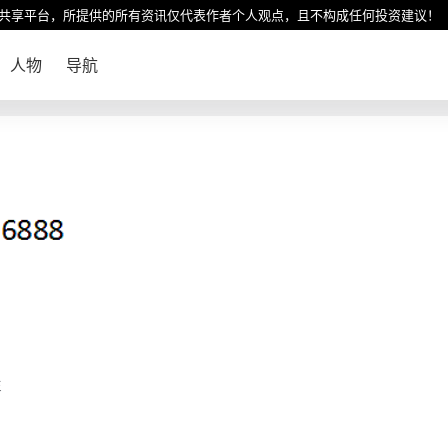
共享平台，所提供的所有资讯仅代表作者个人观点，且不构成任何投资建议！
人物
导航
屋