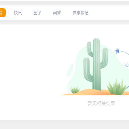
铺
快讯
圈子
问答
供求信息
暂无相关结果