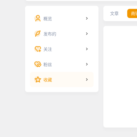
文章
商
概览
发布的
关注
粉丝
收藏