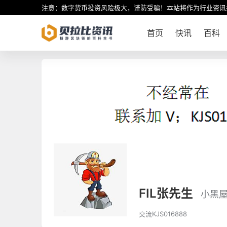
注意：数字货币投资风险极大，谨防受骗！本站将作为行业资讯
首页
快讯
百科
FIL张先生
小黑
交流KJS016888