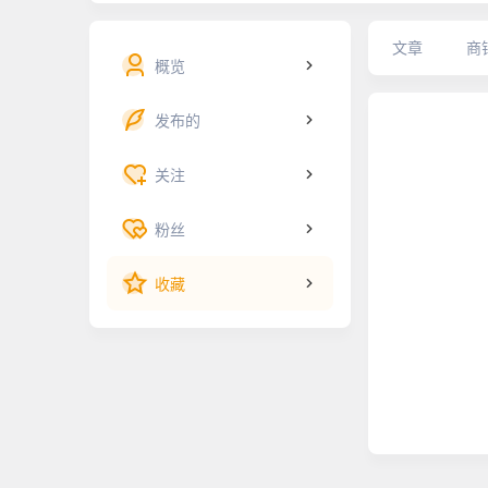
文章
商
概览
发布的
关注
粉丝
收藏