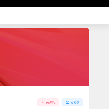
关注Ta
发私信