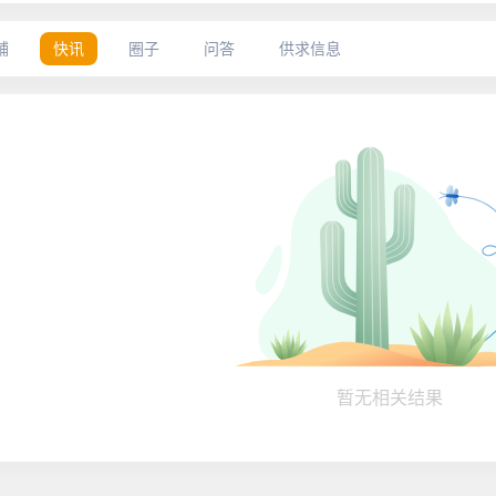
铺
快讯
圈子
问答
供求信息
暂无相关结果