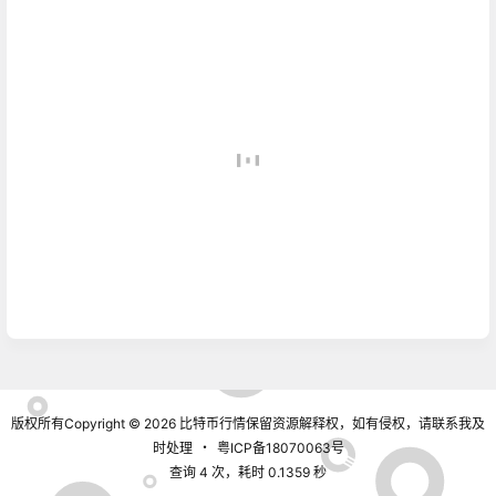
版权所有Copyright © 2026
比特币行情
保留资源解释权，如有侵权，请联系我及
时处理
・
粤ICP备18070063号
查询 4 次，耗时 0.1359 秒