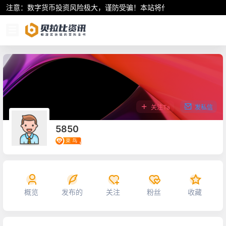
注意：数字货币投资风险极大，谨防受骗！本站将作为行业资讯共享平
关注Ta
发私信
5850
概览
发布的
关注
粉丝
收藏