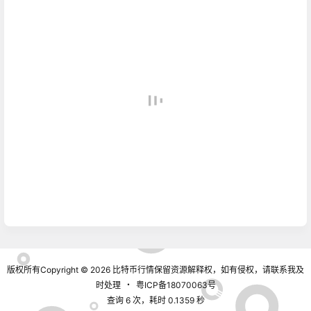
版权所有Copyright © 2026
比特币行情
保留资源解释权，如有侵权，请联系我及
时处理
・
粤ICP备18070063号
查询 6 次，耗时 0.1359 秒