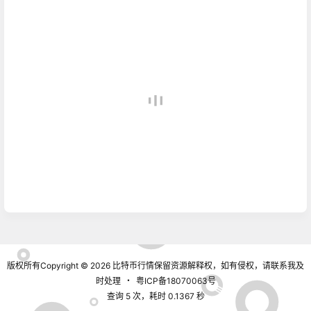
版权所有Copyright © 2026
比特币行情
保留资源解释权，如有侵权，请联系我及
时处理
・
粤ICP备18070063号
查询 5 次，耗时 0.1367 秒