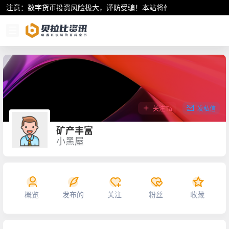
注意：数字货币投资风险极大，谨防受骗！本站将作为行业资讯共享平
关注Ta
发私信
矿产丰富
小黑屋
概览
发布的
关注
粉丝
收藏