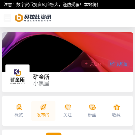
注意：数字货币投资风险极大，谨防受骗！本站将作为行业资讯共享平
关注Ta
发私信
矿金所
小黑屋
概览
发布的
关注
粉丝
收藏