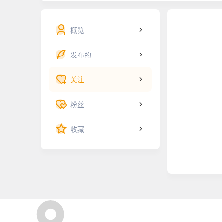
概览
发布的
关注
粉丝
收藏