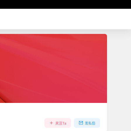
关注Ta
发私信