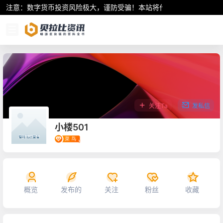
注意：数字货币投资风险极大，谨防受骗！本站将作为行业资讯共享平
关注Ta
发私信
小楼501
概览
发布的
关注
粉丝
收藏