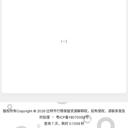
版权所有Copyright © 2026
比特币行情
保留资源解释权，如有侵权，请联系我及
时处理
・
粤ICP备18070063号
查询 7 次，耗时 0.1359 秒