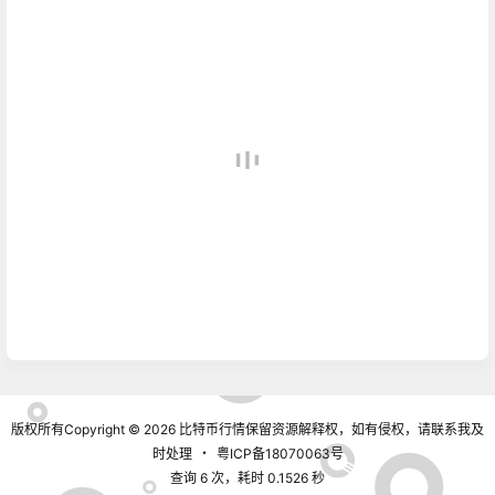
版权所有Copyright © 2026
比特币行情
保留资源解释权，如有侵权，请联系我及
时处理
・
粤ICP备18070063号
查询 6 次，耗时 0.1526 秒