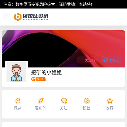
注意：数字货币投资风险极大，谨防受骗！本站将作为行业资讯共享平
关注Ta
发私信
挖矿的小姐姐
概览
发布的
关注
粉丝
收藏