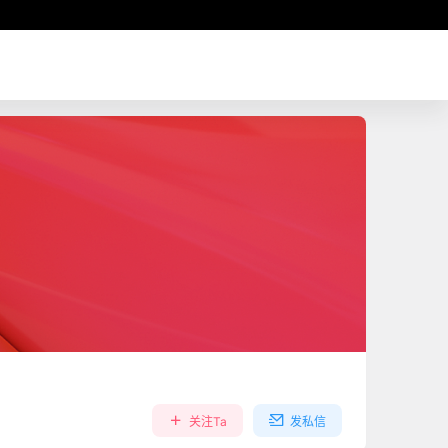
关注Ta
发私信