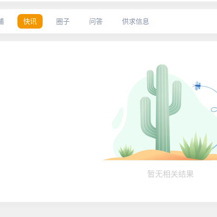
铺
快讯
圈子
问答
供求信息
暂无相关结果