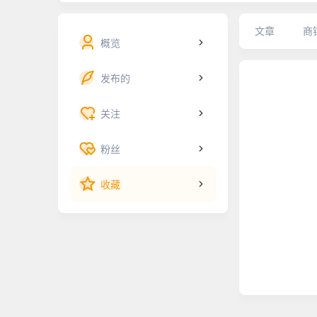
文章
商
概览
发布的
关注
粉丝
收藏