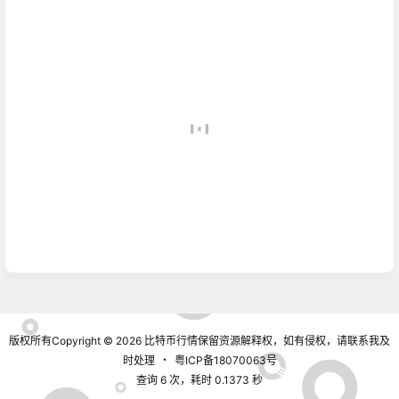
版权所有Copyright © 2026
比特币行情
保留资源解释权，如有侵权，请联系我及
时处理
・
粤ICP备18070063号
查询 6 次，耗时 0.1373 秒