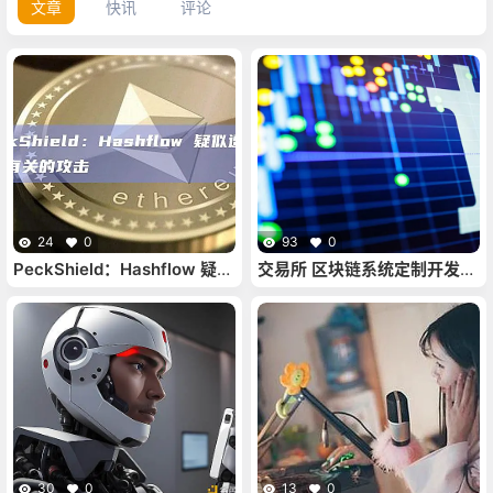
文章
快讯
评论
24
0
93
0
PeckShield：Hashflow 疑似
交易所 区块链系统定制开发公
遭遇与授权有关的攻击
司
30
0
13
0