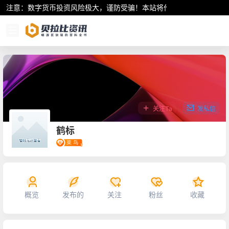
注意：数字货币投资风险极大，谨防受骗！本站将作为行业资讯共享平
关注Ta
发私信
鹤标
概览
发布的
关注
粉丝
收藏