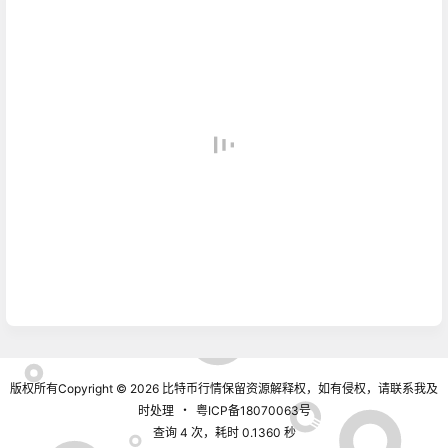
版权所有Copyright © 2026
比特币行情
保留资源解释权，如有侵权，请联系我及
时处理
・
粤ICP备18070063号
查询 4 次，耗时 0.1360 秒