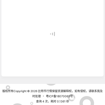
版权所有Copyright © 2026
比特币行情
保留资源解释权，如有侵权，请联系我及
时处理
・
粤ICP备18070063号
查询 4 次，耗时 0.1361 秒