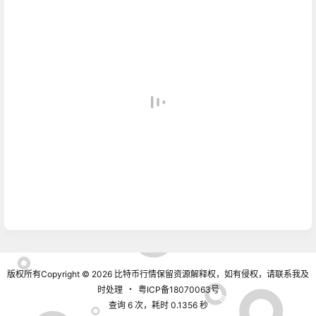
版权所有Copyright © 2026
比特币行情
保留资源解释权，如有侵权，请联系我及
时处理
・
粤ICP备18070063号
查询 6 次，耗时 0.1356 秒