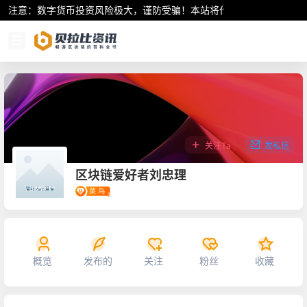
注意：数字货币投资风险极大，谨防受骗！本站将作为行业资讯共享平
关注Ta
发私信
区块链爱好者刘忠理
概览
发布的
关注
粉丝
收藏