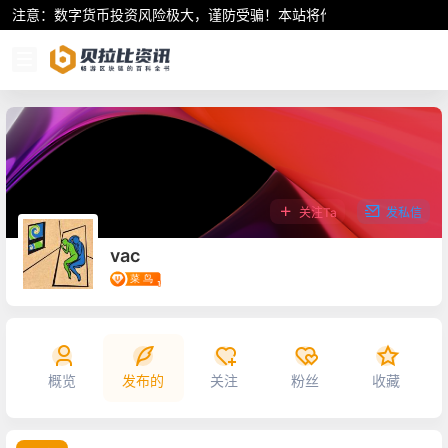
注意：数字货币投资风险极大，谨防受骗！本站将作为行业资讯共享平
关注Ta
发私信
vac
概览
发布的
关注
粉丝
收藏