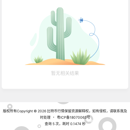
暂无相关结果
版权所有Copyright © 2026
比特币行情
保留资源解释权，如有侵权，请联系我及
时处理
・
粤ICP备18070063号
查询 5 次，耗时 0.1474 秒