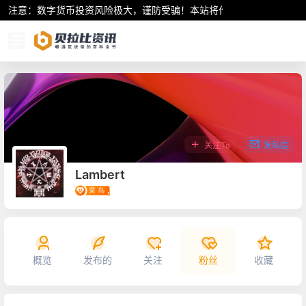
注意：数字货币投资风险极大，谨防受骗！本站将作为行业资讯共享平
关注Ta
发私信
Lambert
概览
发布的
关注
粉丝
收藏