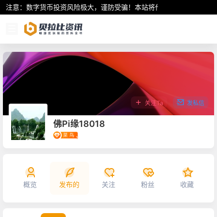
注意：数字货币投资风险极大，谨防受骗！本站将作为行业资讯共享平
关注Ta
发私信
佛Pi缘18018
概览
发布的
关注
粉丝
收藏