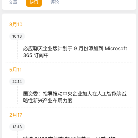
文章
快讯
评论
8月
10
10:13
必应聊天企业版计划于 9 月份添加到 Microsoft
365 订阅中
5月
11
22:14
国资委：指导推动中央企业加大在人工智能等战
略性新兴产业布局力度
2月
17
13:13